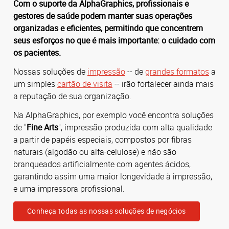
Com o suporte da AlphaGraphics, profissionais e
gestores de saúde podem manter suas operações
organizadas e eficientes, permitindo que concentrem
seus esforços no que é mais importante: o cuidado com
os pacientes.
Nossas soluções de
impressão
-- de
grandes formatos
a
um simples
cartão de visita
-- irão fortalecer ainda mais
a reputação de sua organização.
Na AlphaGraphics, por exemplo você encontra soluções
de "
Fine Arts
", impressão produzida com alta qualidade
a partir de papéis especiais, compostos por fibras
naturais (algodão ou alfa-celulose) e não são
branqueados artificialmente com agentes ácidos,
garantindo assim uma maior longevidade à impressão,
e uma impressora profissional.
Conheça todas as nossas soluções de negócios