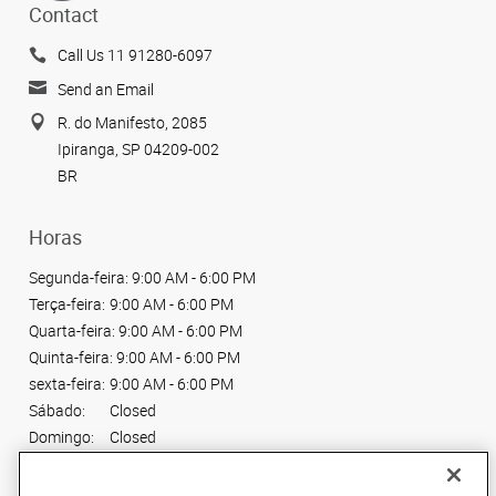
Contact
Call Us 11 91280-6097
Send an Email
R. do Manifesto, 2085
Ipiranga, SP 04209-002
BR
Horas
Segunda-feira:
9:00 AM - 6:00 PM
Terça-feira:
9:00 AM - 6:00 PM
Quarta-feira:
9:00 AM - 6:00 PM
Quinta-feira:
9:00 AM - 6:00 PM
sexta-feira:
9:00 AM - 6:00 PM
Sábado:
Closed
Domingo:
Closed
Conecte-se conosco