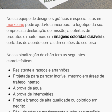
Nossa equipe de designers gráficos e especialistas em
marketing
pode ajudá-lo a incorporar o logotipo da sua
empresa, a declaração de missão, as ofertas de
produtos e muito mais em
imagens coloridas duráveis
e
cortadas de acordo com as dimensões do seu piso.
Nossa sinalização de chão tem as seguintes
características
Resistente a rasgos e arranhões
Projetada para parecer incrível, mesmo em áreas de
tráfego intenso
À prova de água
À prova de intempéries
Preto e branco de alta qualidade ou colorido em
negrito
Fácil de aderir a praticamente qualquer superfície