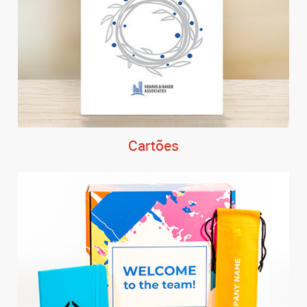
Cartões