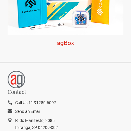
agBox
Contact
Call Us 11 91280-6097
Send an Email
R. do Manifesto, 2085
Ipiranga, SP 04209-002