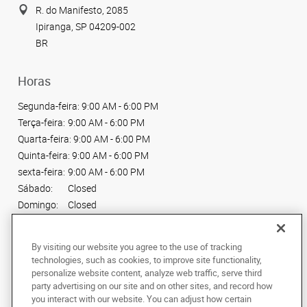
R. do Manifesto, 2085
Ipiranga, SP 04209-002
BR
Horas
Segunda-feira:
9:00 AM - 6:00 PM
Terça-feira:
9:00 AM - 6:00 PM
Quarta-feira:
9:00 AM - 6:00 PM
Quinta-feira:
9:00 AM - 6:00 PM
sexta-feira:
9:00 AM - 6:00 PM
Sábado:
Closed
Domingo:
Closed
Conecte-se conosco
By visiting our website you agree to the use of tracking
technologies, such as cookies, to improve site functionality,
personalize website content, analyze web traffic, serve third
party advertising on our site and on other sites, and record how
you interact with our website. You can adjust how certain