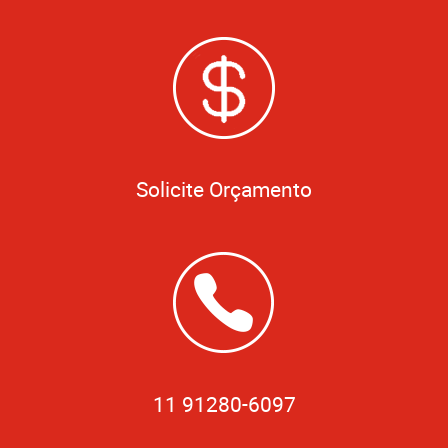
Solicite Orçamento
11 91280-6097