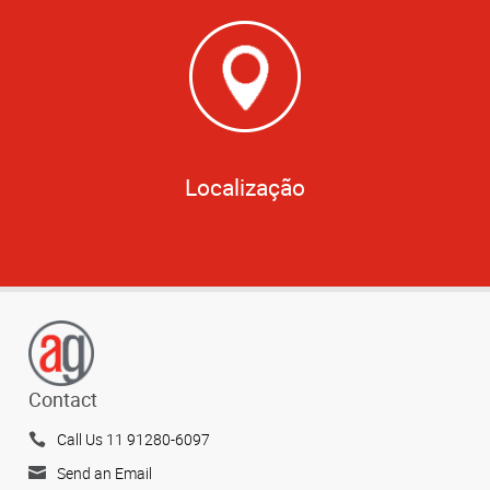
Localização
Contact
Call Us 11 91280-6097
Send an Email