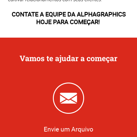
CONTATE A EQUIPE DA ALPHAGRAPHICS
HOJE PARA COMEÇAR!
Vamos te ajudar a começar
Envie um Arquivo