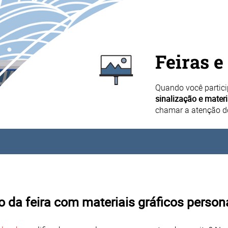
Feiras e
Quando você partici
sinalização e mater
chamar a atenção dos
 da feira com materiais gráficos person