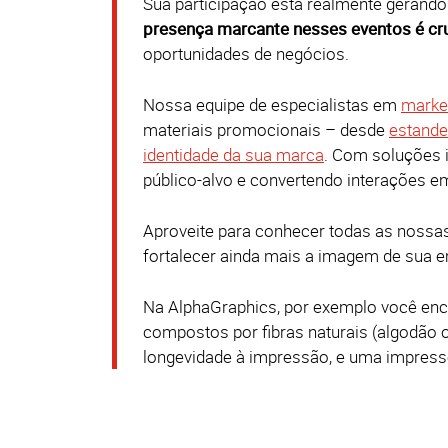
Sua participação está realmente gerand
presença marcante nesses eventos é cr
oportunidades de negócios.
Nossa equipe de especialistas em
marke
materiais promocionais – desde
estand
identidade da sua marca
.
Com soluções in
público-alvo e convertendo interações e
Aproveite para conhecer todas as nossa
fortalecer ainda mais a imagem de sua 
Na AlphaGraphics, por exemplo você enc
compostos por fibras naturais (algodão 
longevidade à impressão, e uma impresso