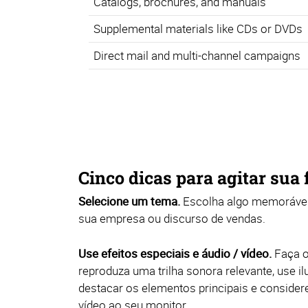
Catalogs, brochures, and manuals
Supplemental materials like CDs or DVDs
Direct mail and multi-channel campaigns
Cinco dicas para agitar sua 
Selecione um tema.
Escolha algo memorável
sua empresa ou discurso de vendas.
Use efeitos especiais e áudio / vídeo.
Faça o
reproduza uma trilha sonora relevante, use i
destacar os elementos principais e considere
vídeo ao seu monitor.