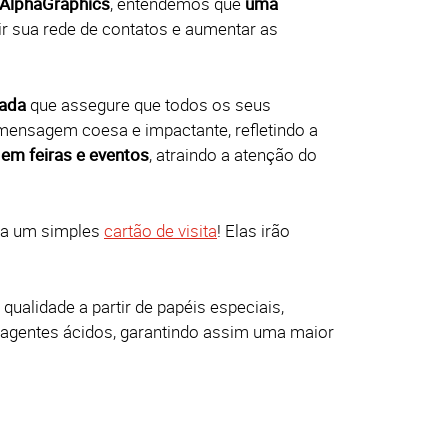
AlphaGraphics
, entendemos que
uma
 sua rede de contatos e aumentar as
zada
que assegure que todos os seus
mensagem coesa e impactante, refletindo a
em feiras e eventos
, atraindo a atenção do
a um simples
cartão de visita
! Elas irão
qualidade a partir de papéis especiais,
m agentes ácidos, garantindo assim uma maior