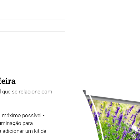
feira
 que se relacione com
 máximo possível -
luminação para
 adicionar um kit de