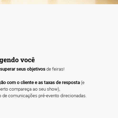
gendo você
superar seus objetivos
de feiras!
ção com o cliente e as taxas de resposta
(e
 certo compareça ao seu show),
 de comunicações pré-evento direcionadas.