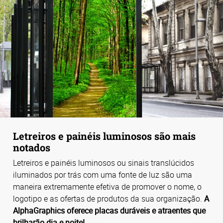
Letreiros e painéis luminosos são mais
notados
Letreiros e painéis luminosos ou sinais translúcidos
iluminados por trás com uma fonte de luz são uma
maneira extremamente efetiva de promover o nome, o
logotipo e as ofertas de produtos da sua organização.
A
AlphaGraphics oferece placas duráveis e atraentes que
brilharão dia e noite!