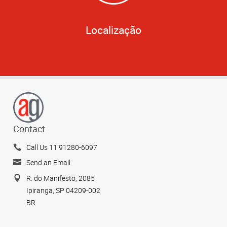
Localização
Contact
Call Us 11 91280-6097
Send an Email
R. do Manifesto, 2085
Ipiranga, SP 04209-002
BR