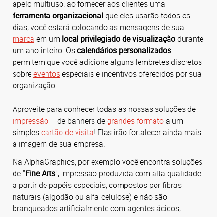
apelo multiuso: ao fornecer aos clientes uma
ferramenta organizacional
que eles usarão todos os
dias, você estará colocando as mensagens de sua
marca
em um
local privilegiado de visualização
durante
um ano inteiro. Os
calendários personalizados
permitem que você adicione alguns lembretes discretos
sobre
eventos
especiais e incentivos oferecidos por sua
organização.
Aproveite para conhecer todas as nossas soluções de
impressão
– de banners de
grandes formato
a um
simples
cartão de visita
! Elas irão fortalecer ainda mais
a imagem de sua empresa.
Na AlphaGraphics, por exemplo você encontra soluções
de "
Fine Arts
", impressão produzida com alta qualidade
a partir de papéis especiais, compostos por fibras
naturais (algodão ou alfa-celulose) e não são
branqueados artificialmente com agentes ácidos,