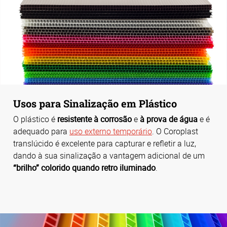
Usos para Sinalização em Plástico
O plástico é
resistente à corrosão
e
à prova de água
e é
adequado para
uso externo temporário
. O Coroplast
translúcido é excelente para capturar e refletir a luz,
dando à sua sinalização a vantagem adicional de um
“brilho” colorido quando retro iluminado
.