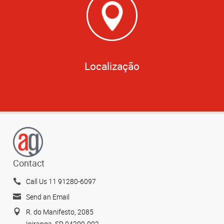
Localização
Contact
Call Us 11 91280-6097
Send an Email
R. do Manifesto, 2085
Ipiranga, SP 04209-002